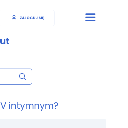
ZALOGUJ SIĘ
ut
HSV intymnym?