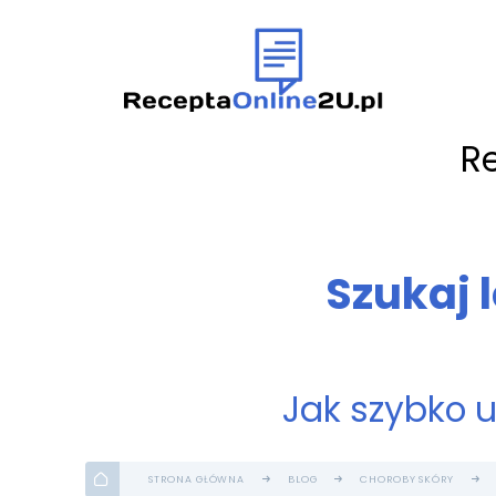
R
Szukaj 
Jak szybko 
STRONA GŁÓWNA
BLOG
CHOROBY SKÓRY