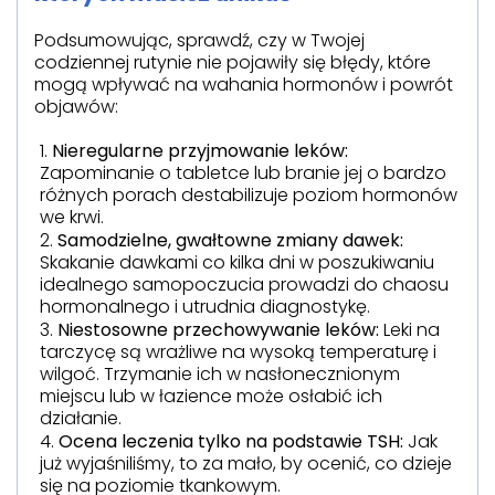
Podsumowując, sprawdź, czy w Twojej
codziennej rutynie nie pojawiły się błędy, które
mogą wpływać na wahania hormonów i powrót
objawów:
Nieregularne przyjmowanie leków:
Zapominanie o tabletce lub branie jej o bardzo
różnych porach destabilizuje poziom hormonów
we krwi.
Samodzielne, gwałtowne zmiany dawek:
Skakanie dawkami co kilka dni w poszukiwaniu
idealnego samopoczucia prowadzi do chaosu
hormonalnego i utrudnia diagnostykę.
Niestosowne przechowywanie leków:
Leki na
tarczycę są wrażliwe na wysoką temperaturę i
wilgoć. Trzymanie ich w nasłonecznionym
miejscu lub w łazience może osłabić ich
działanie.
Ocena leczenia tylko na podstawie TSH:
Jak
już wyjaśniliśmy, to za mało, by ocenić, co dzieje
się na poziomie tkankowym.