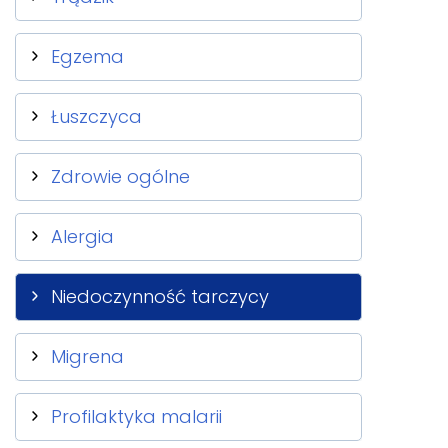
Egzema
Łuszczyca
Zdrowie ogólne
Alergia
Niedoczynność tarczycy
Migrena
Profilaktyka malarii