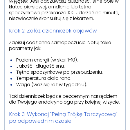
Wyjątek:
Jeśli odczuwasz duszności, silne bóle w
klatce piersiowej, omdlenia lub tętno
spoczynkowe przekracza 100 uderzeń na minutę,
niezwłocznie skonsultuj się z lekarzem.
Krok 2: Załóż dzienniczek objawów
Zapisuj codzienne samopoczucie. Notuj takie
parametry jak:
Poziom energii (w skali 1-10).
Jakość i długość snu.
Tętno spoczynkowe po przebudzeniu.
Temperatura ciała rano.
Waga (waż się raz w tygodniu).
Taki dzienniczek będzie bezcennym narzędziem
dla Twojego endokrynologa przy kolejnej wizycie.
Krok 3: Wykonaj "Pełną Trójkę Tarczycową"
po odpowiednim czasie