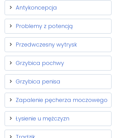
Antykoncepcja
Problemy z potencją
Przedwczesny wytrysk
Grzybica pochwy
Grzybica penisa
Zapalenie pęcherza moczowego
Łysienie u mężczyzn
Trądzik