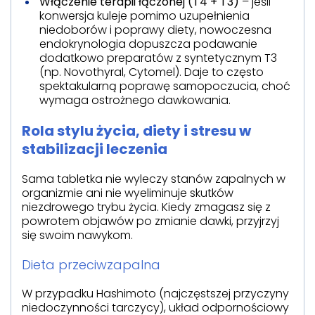
Włączenie terapii łączonej (T4 + T3)
– jeśli
konwersja kuleje pomimo uzupełnienia
niedoborów i poprawy diety, nowoczesna
endokrynologia dopuszcza podawanie
dodatkowo preparatów z syntetycznym T3
(np. Novothyral, Cytomel). Daje to często
spektakularną poprawę samopoczucia, choć
wymaga ostrożnego dawkowania.
Rola stylu życia, diety i stresu w
stabilizacji leczenia
Sama tabletka nie wyleczy stanów zapalnych w
organizmie ani nie wyeliminuje skutków
niezdrowego trybu życia. Kiedy zmagasz się z
powrotem objawów po zmianie dawki, przyjrzyj
się swoim nawykom.
Dieta przeciwzapalna
W przypadku Hashimoto (najczęstszej przyczyny
niedoczynności tarczycy), układ odpornościowy