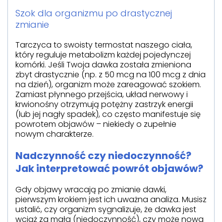
Szok dla organizmu po drastycznej
zmianie
Tarczyca to swoisty termostat naszego ciała,
który reguluje metabolizm każdej pojedynczej
komórki. Jeśli Twoja dawka została zmieniona
zbyt drastycznie (np. z 50 mcg na 100 mcg z dnia
na dzień), organizm może zareagować szokiem.
Zamiast płynnego przejścia, układ nerwowy i
krwionośny otrzymują potężny zastrzyk energii
(lub jej nagły spadek), co często manifestuje się
powrotem objawów – niekiedy o zupełnie
nowym charakterze.
Nadczynność czy niedoczynność?
Jak interpretować powrót objawów?
Gdy objawy wracają po zmianie dawki,
pierwszym krokiem jest ich uważna analiza. Musisz
ustalić, czy organizm sygnalizuje, że dawka jest
wciąż za mała (niedoczynność), czy może nowa