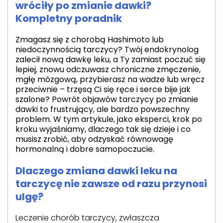
wróciły po zmianie dawki?
Kompletny poradnik
Zmagasz się z chorobą Hashimoto lub
niedoczynnością tarczycy? Twój endokrynolog
zalecił nową dawkę leku, a Ty zamiast poczuć się
lepiej, znowu odczuwasz chroniczne zmęczenie,
mgłę mózgową, przybierasz na wadze lub wręcz
przeciwnie – trzęsą Ci się ręce i serce bije jak
szalone? Powrót objawów tarczycy po zmianie
dawki to frustrujący, ale bardzo powszechny
problem. W tym artykule, jako eksperci, krok po
kroku wyjaśniamy, dlaczego tak się dzieje i co
musisz zrobić, aby odzyskać równowagę
hormonalną i dobre samopoczucie.
Dlaczego zmiana dawki leku na
tarczycę nie zawsze od razu przynosi
ulgę?
Leczenie chorób tarczycy, zwłaszcza