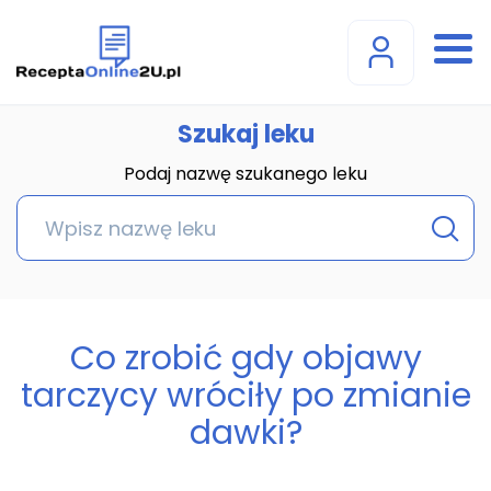
Szukaj leku
Podaj nazwę szukanego leku
Co zrobić gdy objawy
tarczycy wróciły po zmianie
dawki?