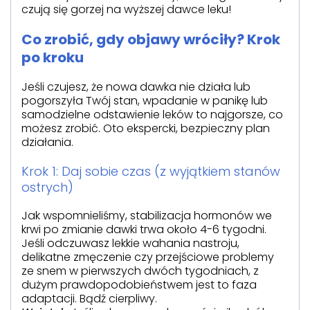
czują się gorzej na wyższej dawce leku!
Co zrobić, gdy objawy wróciły? Krok
po kroku
Jeśli czujesz, że nowa dawka nie działa lub
pogorszyła Twój stan, wpadanie w panikę lub
samodzielne odstawienie leków to najgorsze, co
możesz zrobić. Oto ekspercki, bezpieczny plan
działania.
Krok 1: Daj sobie czas (z wyjątkiem stanów
ostrych)
Jak wspomnieliśmy, stabilizacja hormonów we
krwi po zmianie dawki trwa około 4-6 tygodni.
Jeśli odczuwasz lekkie wahania nastroju,
delikatne zmęczenie czy przejściowe problemy
ze snem w pierwszych dwóch tygodniach, z
dużym prawdopodobieństwem jest to faza
adaptacji. Bądź cierpliwy.