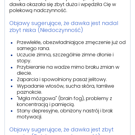
dawka okazała się zbyt duża i wpędziła Cię w
polekową nadczynność.
Objawy sugerujące, że dawka jest nadal
zbyt niska (Niedoczynność)
Przewlekłe, obezwładniające zmęczenie już od
samego rana.
Uczucie zimna, szczególnie zimne dłonie i
stopy.
Przybieranie na wadze mimo braku zmian w
diecie.
Zaparcia i spowolniony pasaż jelitowy.
Wypadanie włosów, sucha skóra, łamliwe
paznokcie.
"Mgła mózgowa" (brain fog), problemy z
koncentracją i pamięcią.
Stany depresyjne, obniżony nastrój i brak
motywacji.
Objawy sugerujące, że dawka jest zbyt