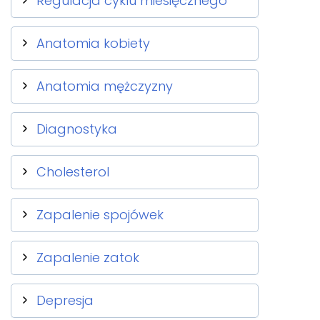
Regulacja cyklu miesięcznego
Anatomia kobiety
Anatomia mężczyzny
Diagnostyka
Cholesterol
Zapalenie spojówek
Zapalenie zatok
Depresja