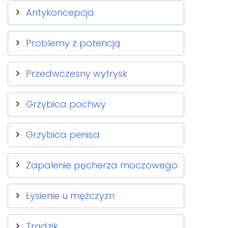
Antykoncepcja
Problemy z potencją
Przedwczesny wytrysk
Grzybica pochwy
Grzybica penisa
Zapalenie pęcherza moczowego
Łysienie u mężczyzn
Trądzik