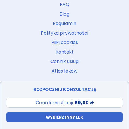
FAQ
Blog
Regulamin
Polityka prywatności
Pliki cookies
Kontakt
Cennik usług
Atlas leków
ROZPOCZNIJ KONSULTACJĘ
Cena konsultacji:
59,00 zł
PROJEKT I REALIZACJA:
IBIF.PL
WYBIERZ INNY LEK