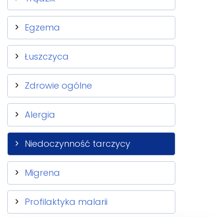
Egzema
Łuszczyca
Zdrowie ogólne
Alergia
Niedoczynność tarczycy
Migrena
Profilaktyka malarii