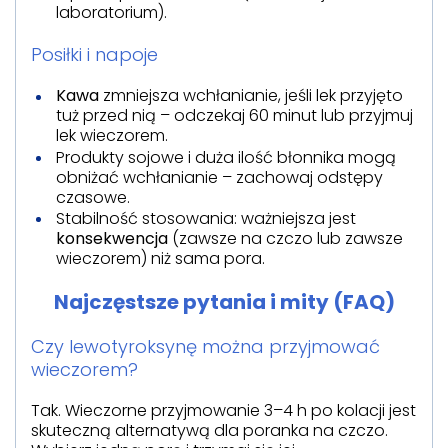
laboratorium).
Posiłki i napoje
Kawa
zmniejsza wchłanianie, jeśli lek przyjęto
tuż przed nią – odczekaj 60 minut lub przyjmuj
lek wieczorem.
Produkty sojowe i duża ilość błonnika mogą
obniżać wchłanianie – zachowaj odstępy
czasowe.
Stabilność stosowania: ważniejsza jest
konsekwencja
(zawsze na czczo lub zawsze
wieczorem) niż sama pora.
Najczęstsze pytania i mity (FAQ)
Czy lewotyroksynę można przyjmować
wieczorem?
Tak. Wieczorne przyjmowanie 3–4 h po kolacji jest
skuteczną alternatywą dla poranka na czczo.