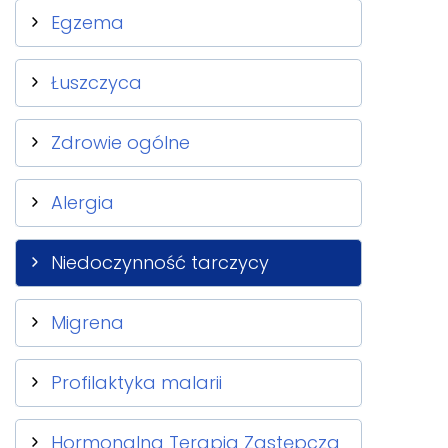
Egzema
Łuszczyca
Zdrowie ogólne
Alergia
Niedoczynność tarczycy
Migrena
Profilaktyka malarii
Hormonalna Terapia Zastępcza