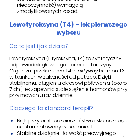
niedoczynność) wymagają
zmodyfikowanych zasad.
Lewotyroksyna (T4) – lek pierwszego
wyboru
Co to jest i jak działa?
Lewotyroksyna (L‑tyroksyna, T4) to syntetyczny
odpowiednik głównego hormonu tarczycy.
Organizm przekształca T4 w
aktywny
hormon T3
w tkankach w zależności od potrzeb. Dzięki
stabilnemu, długiemu okresowi półtrwania (około
7 dni) lek zapewnia stałe stężenie hormonów przy
przyjmowaniu raz dziennie.
Dlaczego to standard terapii?
Najlepszy profil bezpieczeństwa i skuteczności
udokumentowany w badaniach.
Stabilne działanie i łatwość precyzyjnego