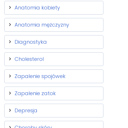
Anatomia kobiety
Anatomia mężczyzny
Diagnostyka
Cholesterol
Zapalenie spojówek
Zapalenie zatok
Depresja
Choroby skóry