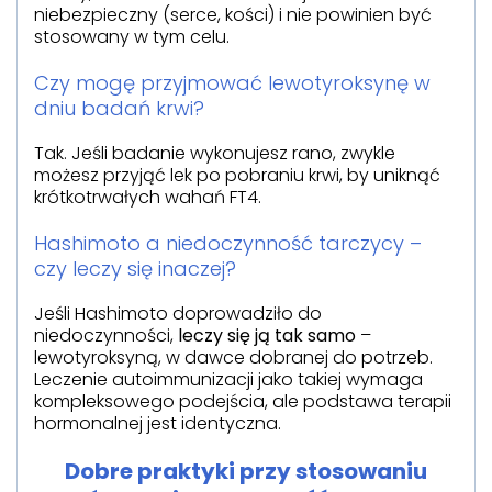
niebezpieczny (serce, kości) i nie powinien być
stosowany w tym celu.
Czy mogę przyjmować lewotyroksynę w
dniu badań krwi?
Tak. Jeśli badanie wykonujesz rano, zwykle
możesz przyjąć lek po pobraniu krwi, by uniknąć
krótkotrwałych wahań FT4.
Hashimoto a niedoczynność tarczycy –
czy leczy się inaczej?
Jeśli Hashimoto doprowadziło do
niedoczynności,
leczy się ją tak samo
–
lewotyroksyną, w dawce dobranej do potrzeb.
Leczenie autoimmunizacji jako takiej wymaga
kompleksowego podejścia, ale podstawa terapii
hormonalnej jest identyczna.
Dobre praktyki przy stosowaniu