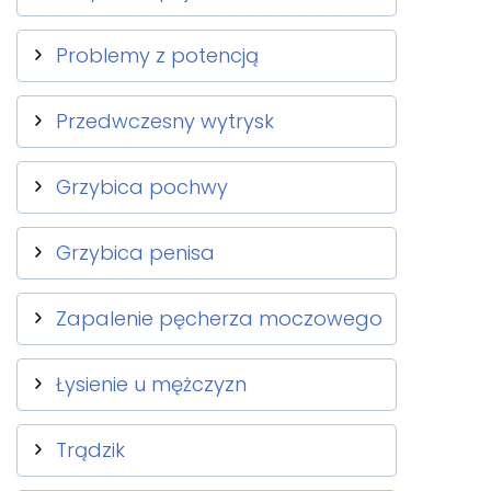
Problemy z potencją
Przedwczesny wytrysk
Grzybica pochwy
Grzybica penisa
Zapalenie pęcherza moczowego
Łysienie u mężczyzn
Trądzik