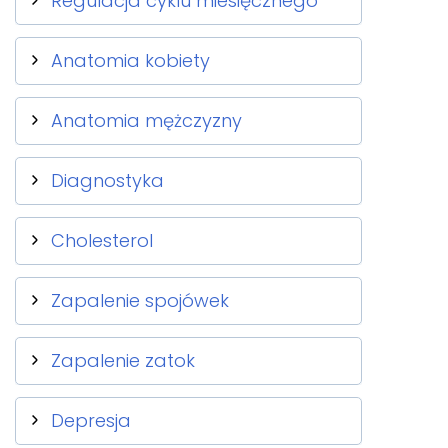
Regulacja cyklu miesięcznego
Anatomia kobiety
Anatomia mężczyzny
Diagnostyka
Cholesterol
Zapalenie spojówek
Zapalenie zatok
Depresja