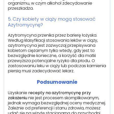
organizmu, w czym alkohol zdecydowanie
przeszkadza.
5. Czy kobiety w ciąży mogą stosować
Azytromycynę?
Azytromycyna przenika przez barierę łożyska.
Według klasyfikacji stosowania leków w ciąży,
azytromycyna jest zazwyczaj przepisywana
kobietom ciężarnym tylko wtedy, gdy jest to
bezwzględnie konieczne, a korzyść dla matki
przewyższa potencjalne ryzyko dla płodu. O
zastosowaniu leku w ciąży lub podczas karmienia
piersią musi zadecydować lekarz.
Podsumowanie
Uzyskanie
recepty na azytromycynę przy
zakażeniu
nie jest procesem skomplikowanym,
jednak wymaga bezwzględnej oceny medycznej.
Zależnie od preferencji i stanu zdrowia, możesz
udać się na wizytę stacjonarną do przychodni