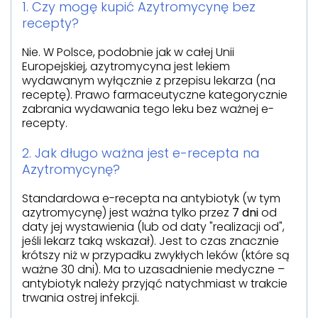
1. Czy mogę kupić Azytromycynę bez
recepty?
Nie. W Polsce, podobnie jak w całej Unii
Europejskiej, azytromycyna jest lekiem
wydawanym wyłącznie z przepisu lekarza (na
receptę). Prawo farmaceutyczne kategorycznie
zabrania wydawania tego leku bez ważnej e-
recepty.
2. Jak długo ważna jest e-recepta na
Azytromycynę?
Standardowa e-recepta na antybiotyk (w tym
azytromycynę) jest ważna tylko przez
7 dni
od
daty jej wystawienia (lub od daty "realizacji od",
jeśli lekarz taką wskazał). Jest to czas znacznie
krótszy niż w przypadku zwykłych leków (które są
ważne 30 dni). Ma to uzasadnienie medyczne –
antybiotyk należy przyjąć natychmiast w trakcie
trwania ostrej infekcji.