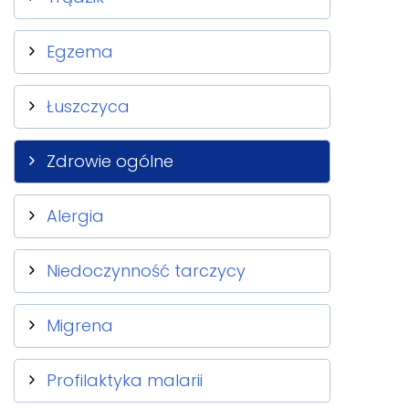
Egzema
Łuszczyca
Zdrowie ogólne
Alergia
Niedoczynność tarczycy
Migrena
Profilaktyka malarii