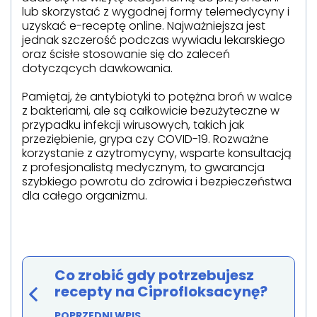
lub skorzystać z wygodnej formy telemedycyny i
uzyskać e-receptę online. Najważniejsza jest
jednak szczerość podczas wywiadu lekarskiego
oraz ścisłe stosowanie się do zaleceń
dotyczących dawkowania.
Pamiętaj, że antybiotyki to potężna broń w walce
z bakteriami, ale są całkowicie bezużyteczne w
przypadku infekcji wirusowych, takich jak
przeziębienie, grypa czy COVID-19. Rozważne
korzystanie z azytromycyny, wsparte konsultacją
z profesjonalistą medycznym, to gwarancja
szybkiego powrotu do zdrowia i bezpieczeństwa
dla całego organizmu.
Co zrobić gdy potrzebujesz
recepty na Ciprofloksacynę?
POPRZEDNI WPIS