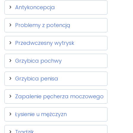
Antykoncepcja
Problemy z potencją
Przedwczesny wytrysk
Grzybica pochwy
Grzybica penisa
Zapalenie pęcherza moczowego
Łysienie u mężczyzn
Trądzik