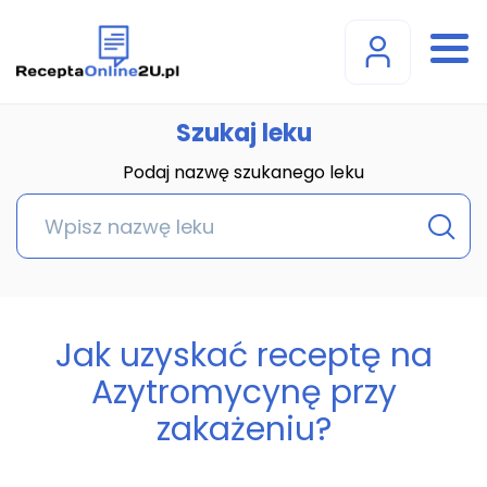
Szukaj leku
Podaj nazwę szukanego leku
Jak uzyskać receptę na
Azytromycynę przy
zakażeniu?