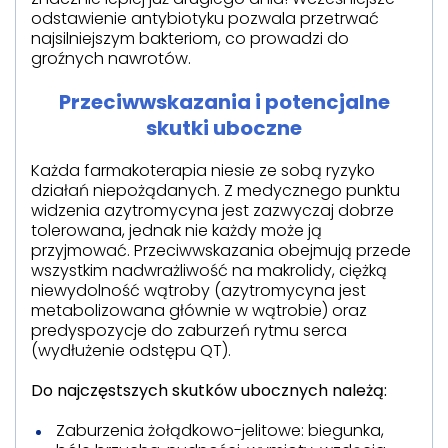
odstawienie antybiotyku pozwala przetrwać
najsilniejszym bakteriom, co prowadzi do
groźnych nawrotów.
Przeciwwskazania i potencjalne
skutki uboczne
Każda farmakoterapia niesie ze sobą ryzyko
działań niepożądanych. Z medycznego punktu
widzenia azytromycyna jest zazwyczaj dobrze
tolerowana, jednak nie każdy może ją
przyjmować. Przeciwwskazania obejmują przede
wszystkim nadwrażliwość na makrolidy, ciężką
niewydolność wątroby (azytromycyna jest
metabolizowana głównie w wątrobie) oraz
predyspozycje do zaburzeń rytmu serca
(wydłużenie odstępu QT).
Do najczęstszych skutków ubocznych należą:
Zaburzenia żołądkowo-jelitowe: biegunka,