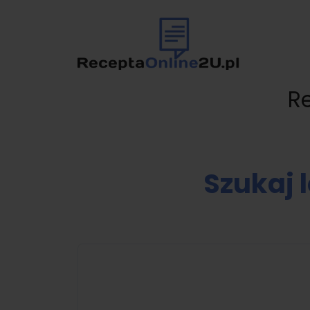
R
Szukaj 