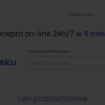
Zamów
on-line!
ecepta on-line 24h/7 w
5 min
Podaj nazwę szukanego leku
leku
Leki przeciwbólowe