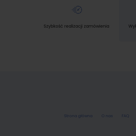
Szybkość realizacji zamówienia
Wyk
Strona główna
O nas
FAQ