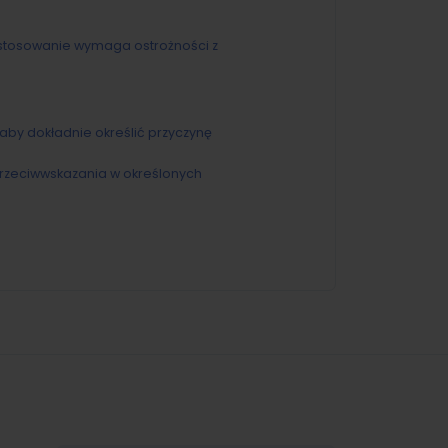
e stosowanie wymaga ostrożności z
aby dokładnie określić przyczynę
przeciwwskazania w określonych