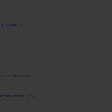
zy dyskopatia.
objawy depresyjne.
sowaniu innych leków.