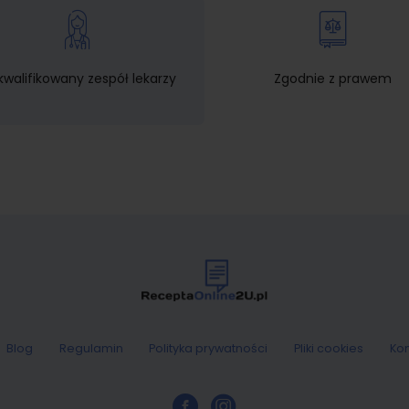
walifikowany zespół lekarzy
Zgodnie z prawem
Blog
Regulamin
Polityka prywatności
Pliki cookies
Kon