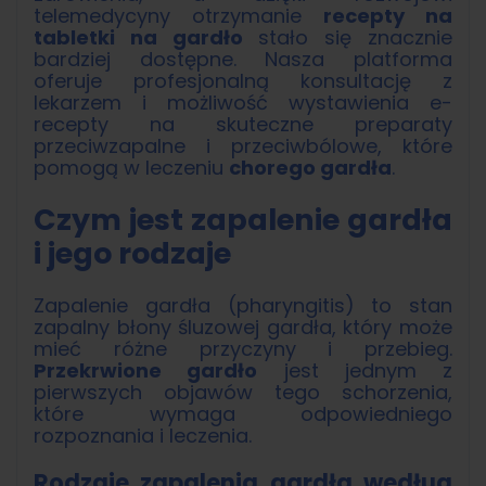
telemedycyny otrzymanie
recepty na
tabletki na gardło
stało się znacznie
bardziej dostępne. Nasza platforma
oferuje profesjonalną konsultację z
lekarzem i możliwość wystawienia e-
recepty na skuteczne preparaty
przeciwzapalne i przeciwbólowe, które
pomogą w leczeniu
chorego gardła
.
Czym jest zapalenie gardła
i jego rodzaje
Zapalenie gardła (pharyngitis) to stan
zapalny błony śluzowej gardła, który może
mieć różne przyczyny i przebieg.
Przekrwione gardło
jest jednym z
pierwszych objawów tego schorzenia,
które wymaga odpowiedniego
rozpoznania i leczenia.
Rodzaje zapalenia gardła według