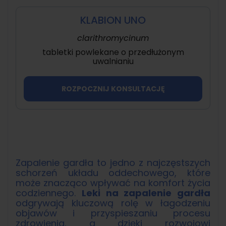
KLABION UNO
clarithromycinum
tabletki powlekane o przedłużonym
uwalnianiu
ROZPOCZNIJ KONSULTACJĘ
Zapalenie gardła to jedno z najczęstszych
schorzeń układu oddechowego, które
może znacząco wpływać na komfort życia
codziennego.
Leki na zapalenie gardła
odgrywają kluczową rolę w łagodzeniu
objawów i przyspieszaniu procesu
zdrowienia, a dzięki rozwojowi