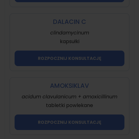
DALACIN C
clindamycinum
kapsułki
ROZPOCZNIJ KONSULTACJĘ
AMOKSIKLAV
acidum clavulanicum + amoxicillinum
tabletki powlekane
ROZPOCZNIJ KONSULTACJĘ