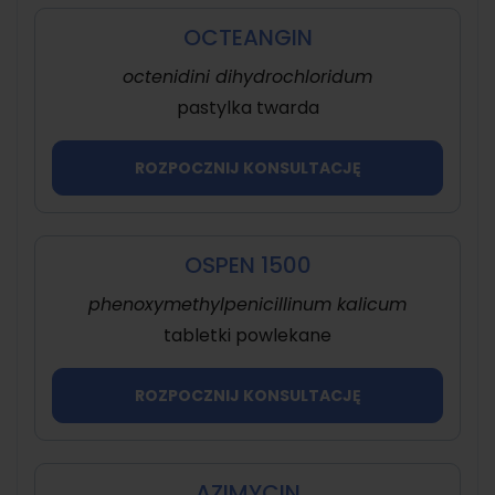
OCTEANGIN
octenidini dihydrochloridum
pastylka twarda
ROZPOCZNIJ KONSULTACJĘ
OSPEN 1500
phenoxymethylpenicillinum kalicum
tabletki powlekane
ROZPOCZNIJ KONSULTACJĘ
AZIMYCIN