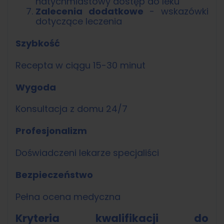
natychmiastowy dostęp do leku
Zalecenia dodatkowe
- wskazówki
dotyczące leczenia
Szybkość
Recepta w ciągu 15-30 minut
Wygoda
Konsultacja z domu 24/7
Profesjonalizm
Doświadczeni lekarze specjaliści
Bezpieczeństwo
Pełna ocena medyczna
Kryteria kwalifikacji do