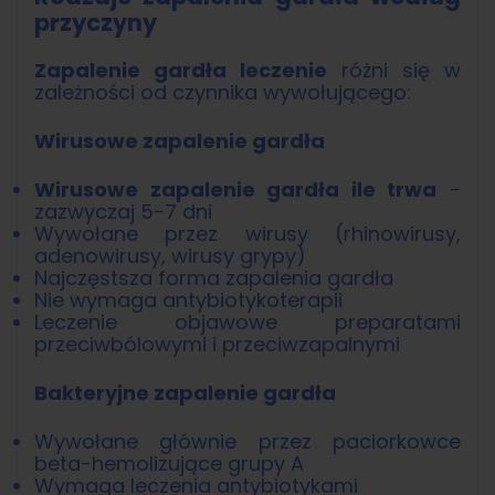
przyczyny
Zapalenie gardła leczenie
różni się w
zależności od czynnika wywołującego:
Wirusowe zapalenie gardła
Wirusowe zapalenie gardła ile trwa
-
zazwyczaj 5-7 dni
Wywołane przez wirusy (rhinowirusy,
adenowirusy, wirusy grypy)
Najczęstsza forma zapalenia gardła
Nie wymaga antybiotykoterapii
Leczenie objawowe preparatami
przeciwbólowymi i przeciwzapalnymi
Bakteryjne zapalenie gardła
Wywołane głównie przez paciorkowce
beta-hemolizujące grupy A
Wymaga leczenia antybiotykami