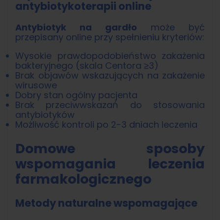
antybiotykoterapii online
Antybiotyk na gardło
może być
przepisany online przy spełnieniu kryteriów:
Wysokie prawdopodobieństwo zakażenia
bakteryjnego (skala Centora ≥3)
Brak objawów wskazujących na zakażenie
wirusowe
Dobry stan ogólny pacjenta
Brak przeciwwskazań do stosowania
antybiotyków
Możliwość kontroli po 2-3 dniach leczenia
Domowe sposoby
wspomagania leczenia
farmakologicznego
Metody naturalne wspomagające