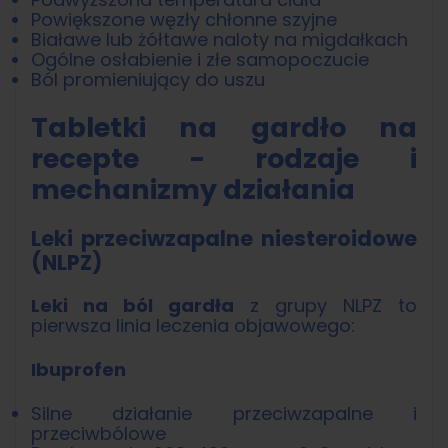
Powiększone węzły chłonne szyjne
Białawe lub żółtawe naloty na migdałkach
Ogólne osłabienie i złe samopoczucie
Ból promieniujący do uszu
Tabletki na gardło na
recepte - rodzaje i
mechanizmy działania
Leki przeciwzapalne niesteroidowe
(NLPZ)
Leki na ból gardła
z grupy NLPZ to
pierwsza linia leczenia objawowego:
Ibuprofen
Silne działanie przeciwzapalne i
przeciwbólowe