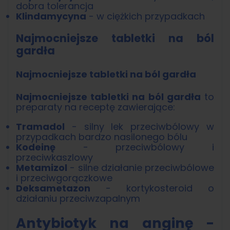
dobra tolerancja
Klindamycyna
- w ciężkich przypadkach
Najmocniejsze tabletki na ból
gardła
Najmocniejsze tabletki na ból gardła
Najmocniejsze tabletki na ból gardła
to
preparaty na receptę zawierające:
Tramadol
- silny lek przeciwbólowy w
przypadkach bardzo nasilonego bólu
Kodeinę
- przeciwbólowy i
przeciwkaszlowy
Metamizol
- silne działanie przeciwbólowe
i przeciwgorączkowe
Deksametazon
- kortykosteroid o
działaniu przeciwzapalnym
Antybiotyk na anginę -