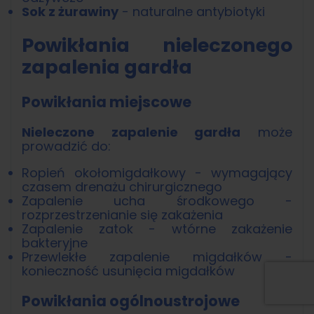
Sok z żurawiny
- naturalne antybiotyki
Powikłania nieleczonego
zapalenia gardła
Powikłania miejscowe
Nieleczone zapalenie gardła
może
prowadzić do:
Ropień okołomigdałkowy - wymagający
czasem drenażu chirurgicznego
Zapalenie ucha środkowego -
rozprzestrzenianie się zakażenia
Zapalenie zatok - wtórne zakażenie
bakteryjne
Przewlekłe zapalenie migdałków -
konieczność usunięcia migdałków
Powikłania ogólnoustrojowe