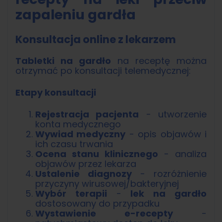
zapaleniu gardła
Konsultacja online z lekarzem
Tabletki na gardło
na receptę można
otrzymać po konsultacji telemedycznej:
Etapy konsultacji
Rejestracja pacjenta
- utworzenie
konta medycznego
Wywiad medyczny
- opis objawów i
ich czasu trwania
Ocena stanu klinicznego
- analiza
objawów przez lekarza
Ustalenie diagnozy
- rozróżnienie
przyczyny wirusowej/bakteryjnej
Wybór terapii
-
lek na gardło
dostosowany do przypadku
Wystawienie e-recepty
-