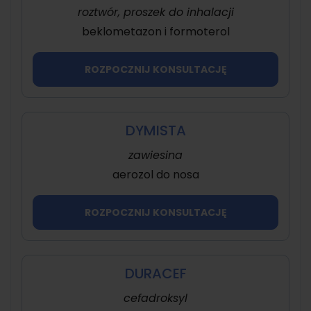
roztwór, proszek do inhalacji
beklometazon i formoterol
ROZPOCZNIJ KONSULTACJĘ
DYMISTA
zawiesina
aerozol do nosa
ROZPOCZNIJ KONSULTACJĘ
DURACEF
cefadroksyl