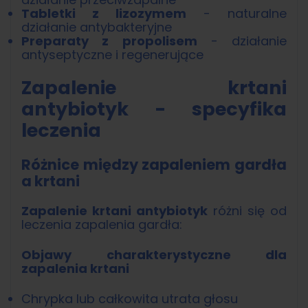
Tabletki z lizozymem
- naturalne
działanie antybakteryjne
Preparaty z propolisem
- działanie
antyseptyczne i regenerujące
Zapalenie krtani
antybiotyk - specyfika
leczenia
Różnice między zapaleniem gardła
a krtani
Zapalenie krtani antybiotyk
różni się od
leczenia zapalenia gardła:
Objawy charakterystyczne dla
zapalenia krtani
Chrypka lub całkowita utrata głosu