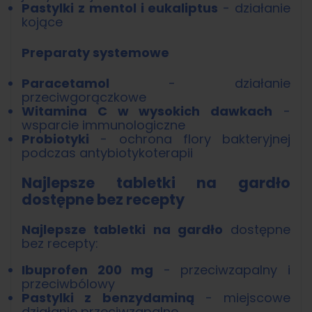
Pastylki z mentol i eukaliptus
- działanie
kojące
Preparaty systemowe
Paracetamol
- działanie
przeciwgorączkowe
Witamina C w wysokich dawkach
-
wsparcie immunologiczne
Probiotyki
- ochrona flory bakteryjnej
podczas antybiotykoterapii
Najlepsze tabletki na gardło
dostępne bez recepty
Najlepsze tabletki na gardło
dostępne
bez recepty:
Ibuprofen 200 mg
- przeciwzapalny i
przeciwbólowy
Pastylki z benzydaminą
- miejscowe
działanie przeciwzapalne