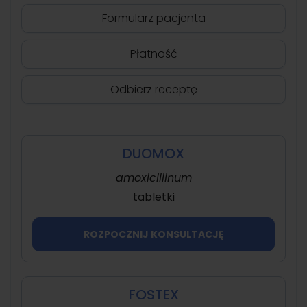
Formularz pacjenta
Płatność
Odbierz receptę
DUOMOX
amoxicillinum
tabletki
ROZPOCZNIJ KONSULTACJĘ
FOSTEX