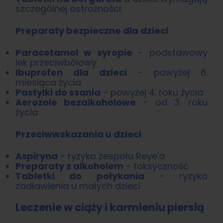
szczególnej ostrożności:
Preparaty bezpieczne dla dzieci
Paracetamol w syropie
- podstawowy
lek przeciwbólowy
Ibuprofen dla dzieci
- powyżej 6.
miesiąca życia
Pastylki do ssania
- powyżej 4. roku życia
Aerozole bezalkoholowe
- od 3. roku
życia
Przeciwwskazania u dzieci
Aspiryna
- ryzyko zespołu Reye'a
Preparaty z alkoholem
- toksyczność
Tabletki do połykania
- ryzyko
zadławienia u małych dzieci
Leczenie w ciąży i karmieniu piersią