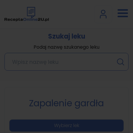
Szukaj leku
Podaj nazwę szukanego leku
Zapalenie gardła
Wybierz lek